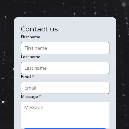
Contact us
First name
Last name
Email
*
Message
*