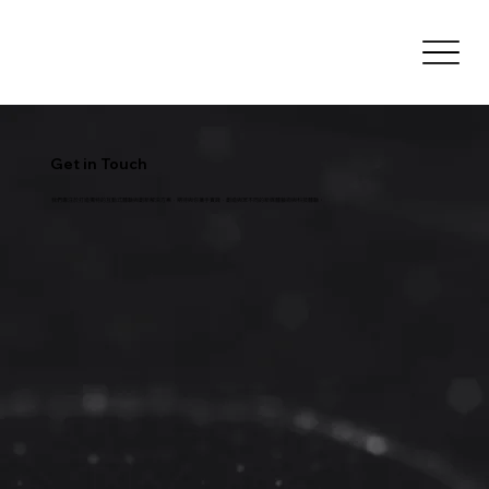
Get in Touch
我們專注於打造獨特的互動式體驗與創新解決方案，期待與你攜手實踐，創造與眾不同的新媒體藝術與科技體驗。